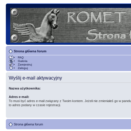
Strona główna forum
FAQ
Galeria
Zarejestruj
Zaloguj
Wyślij e-mail aktywacyjny
Nazwa użytkownika:
Adres e-mail:
To musi być adres e-mail związany z Twoim kontem. Jeżeli nie zmieniałeś go w panelu
to adres podany w czasie rejestracji.
Strona główna forum