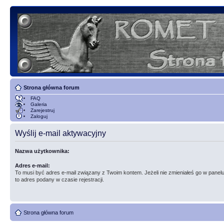
Strona główna forum
FAQ
Galeria
Zarejestruj
Zaloguj
Wyślij e-mail aktywacyjny
Nazwa użytkownika:
Adres e-mail:
To musi być adres e-mail związany z Twoim kontem. Jeżeli nie zmieniałeś go w panelu
to adres podany w czasie rejestracji.
Strona główna forum