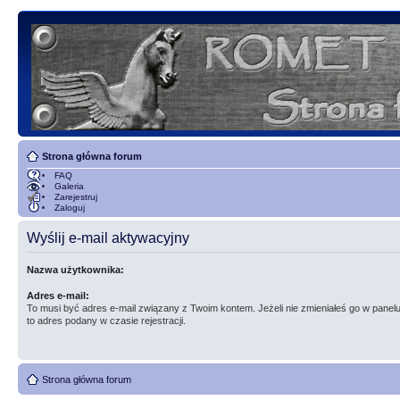
Strona główna forum
FAQ
Galeria
Zarejestruj
Zaloguj
Wyślij e-mail aktywacyjny
Nazwa użytkownika:
Adres e-mail:
To musi być adres e-mail związany z Twoim kontem. Jeżeli nie zmieniałeś go w panelu
to adres podany w czasie rejestracji.
Strona główna forum