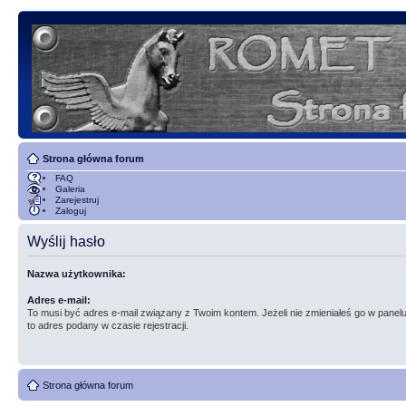
Strona główna forum
FAQ
Galeria
Zarejestruj
Zaloguj
Wyślij hasło
Nazwa użytkownika:
Adres e-mail:
To musi być adres e-mail związany z Twoim kontem. Jeżeli nie zmieniałeś go w panelu
to adres podany w czasie rejestracji.
Strona główna forum