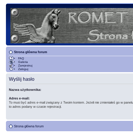
Strona główna forum
FAQ
Galeria
Zarejestruj
Zaloguj
Wyślij hasło
Nazwa użytkownika:
Adres e-mail:
To musi być adres e-mail związany z Twoim kontem. Jeżeli nie zmieniałeś go w panelu
to adres podany w czasie rejestracji.
Strona główna forum