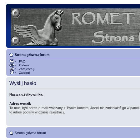
Strona główna forum
FAQ
Galeria
Zarejestruj
Zaloguj
Wyślij hasło
Nazwa użytkownika:
Adres e-mail:
To musi być adres e-mail związany z Twoim kontem. Jeżeli nie zmieniałeś go w panelu
to adres podany w czasie rejestracji.
Strona główna forum