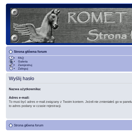
Strona główna forum
FAQ
Galeria
Zarejestruj
Zaloguj
Wyślij hasło
Nazwa użytkownika:
Adres e-mail:
To musi być adres e-mail związany z Twoim kontem. Jeżeli nie zmieniałeś go w panelu
to adres podany w czasie rejestracji.
Strona główna forum