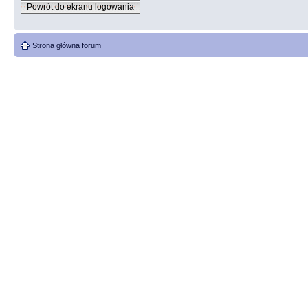
Powrót do ekranu logowania
Strona główna forum