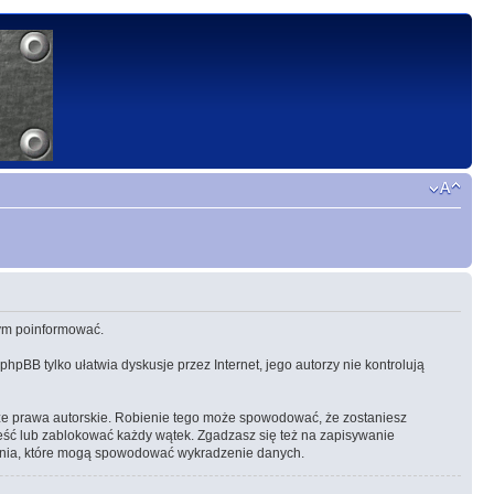
 tym poinformować.
 phpBB tylko ułatwia dyskusje przez Internet, jego autorzy nie kontrolują
ze prawa autorskie. Robienie tego może spowodować, że zostaniesz
eść lub zablokować każdy wątek. Zgadzasz się też na zapisywanie
amania, które mogą spowodować wykradzenie danych.