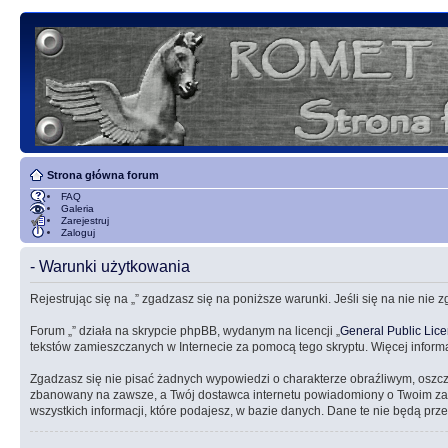
Strona główna forum
FAQ
Galeria
Zarejestruj
Zaloguj
- Warunki użytkowania
Rejestrując się na „” zgadzasz się na poniższe warunki. Jeśli się na nie nie 
Forum „” działa na skrypcie phpBB, wydanym na licencji „
General Public Lic
tekstów zamieszczanych w Internecie za pomocą tego skryptu. Więcej inform
Zgadzasz się nie pisać żadnych wypowiedzi o charakterze obraźliwym, oszc
zbanowany na zawsze, a Twój dostawca internetu powiadomiony o Twoim zach
wszystkich informacji, które podajesz, w bazie danych. Dane te nie będą 