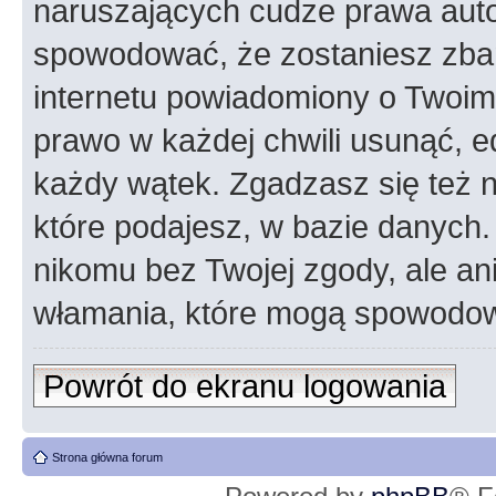
naruszających cudze prawa auto
spowodować, że zostaniesz zba
internetu powiadomiony o Twoim
prawo w każdej chwili usunąć, 
każdy wątek. Zgadzasz się też n
które podajesz, w bazie danych
nikomu bez Twojej zgody, ale an
włamania, które mogą spowodo
Powrót do ekranu logowania
Strona główna forum