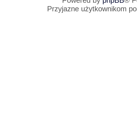
Powered by
phpBB
® F
Przyjazne użytkownikom po