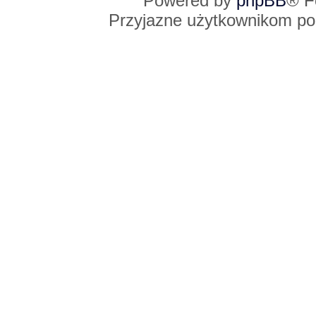
Powered by
phpBB
® F
Przyjazne użytkownikom po