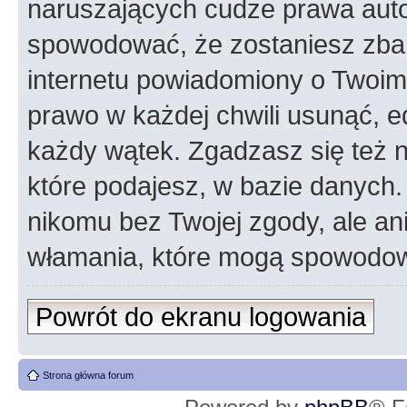
naruszających cudze prawa auto
spowodować, że zostaniesz zba
internetu powiadomiony o Twoim
prawo w każdej chwili usunąć, 
każdy wątek. Zgadzasz się też n
które podajesz, w bazie danych
nikomu bez Twojej zgody, ale an
włamania, które mogą spowodo
Powrót do ekranu logowania
Strona główna forum