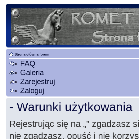
Strona główna forum
FAQ
Galeria
Zarejestruj
Zaloguj
- Warunki użytkowania
Rejestrując się na „” zgadzasz si
nie zgadzasz, opuść i nie korzyst