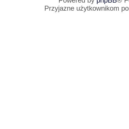
Powered by
phpBB
® F
Przyjazne użytkownikom po