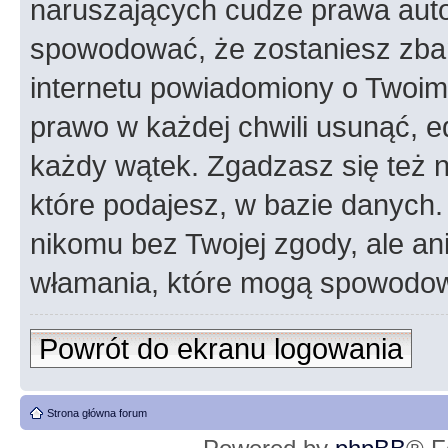
naruszających cudze prawa auto
spowodować, że zostaniesz zba
internetu powiadomiony o Twoim
prawo w każdej chwili usunąć, 
każdy wątek. Zgadzasz się też n
które podajesz, w bazie danych
nikomu bez Twojej zgody, ale an
włamania, które mogą spowodo
Powrót do ekranu logowania
Strona główna forum