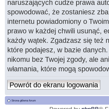
naruszających cudze prawa auto
spowodować, że zostaniesz zba
internetu powiadomiony o Twoim
prawo w każdej chwili usunąć, 
każdy wątek. Zgadzasz się też n
które podajesz, w bazie danych
nikomu bez Twojej zgody, ale an
włamania, które mogą spowodo
Powrót do ekranu logowania
Strona główna forum