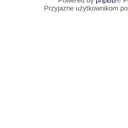
Powered by
phpBB
® F
Przyjazne użytkownikom po