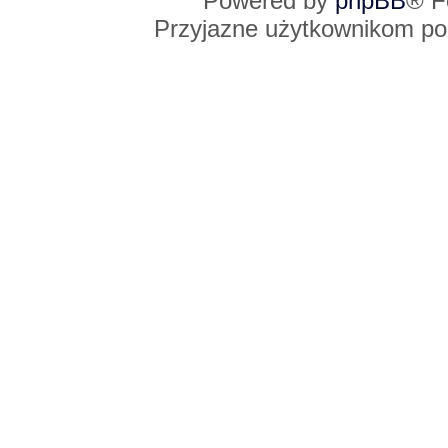
Powered by
phpBB
® F
Przyjazne użytkownikom po