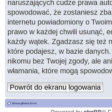
naruszających cudze prawa auto
spowodować, że zostaniesz zba
internetu powiadomiony o Twoim
prawo w każdej chwili usunąć, 
każdy wątek. Zgadzasz się też n
które podajesz, w bazie danych
nikomu bez Twojej zgody, ale an
włamania, które mogą spowodo
Powrót do ekranu logowania
Strona główna forum