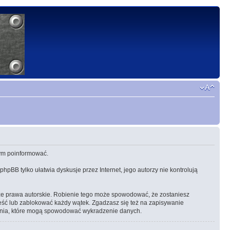
 tym poinformować.
 phpBB tylko ułatwia dyskusje przez Internet, jego autorzy nie kontrolują
ze prawa autorskie. Robienie tego może spowodować, że zostaniesz
eść lub zablokować każdy wątek. Zgadzasz się też na zapisywanie
amania, które mogą spowodować wykradzenie danych.