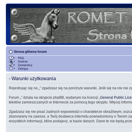
Strona główna forum
FAQ
Galeria
Zarejestruj
Zaloguj
- Warunki użytkowania
Rejestrując się na „” zgadzasz się na poniższe warunki. Jeśli się na nie nie 
Forum „” działa na skrypcie phpBB, wydanym na licencji „
General Public Lic
tekstów zamieszczanych w Internecie za pomocą tego skryptu. Więcej inform
Zgadzasz się nie pisać żadnych wypowiedzi o charakterze obraźliwym, oszc
zbanowany na zawsze, a Twój dostawca internetu powiadomiony o Twoim zach
wszystkich informacji, które podajesz, w bazie danych. Dane te nie będą 