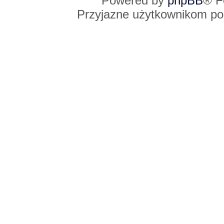
Powered by
phpBB
® F
Przyjazne użytkownikom po