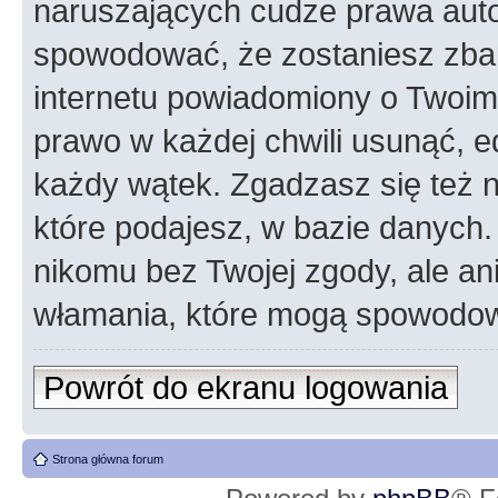
naruszających cudze prawa auto
spowodować, że zostaniesz zba
internetu powiadomiony o Twoim
prawo w każdej chwili usunąć, 
każdy wątek. Zgadzasz się też n
które podajesz, w bazie danych
nikomu bez Twojej zgody, ale an
włamania, które mogą spowodo
Powrót do ekranu logowania
Strona główna forum