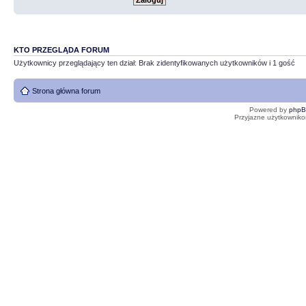
KTO PRZEGLĄDA FORUM
Użytkownicy przeglądający ten dział: Brak zidentyfikowanych użytkowników i 1 gość
Strona główna forum
Powered by
php
Przyjazne użytkowniko