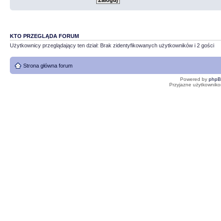
KTO PRZEGLĄDA FORUM
Użytkownicy przeglądający ten dział: Brak zidentyfikowanych użytkowników i 2 gości
Strona główna forum
Powered by
php
Przyjazne użytkowniko