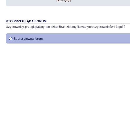
KTO PRZEGLĄDA FORUM
Użytkownicy przeglądający ten dział: Brak zidentyfikowanych użytkowników i 1 gość
Strona główna forum