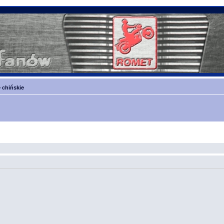
 chińskie