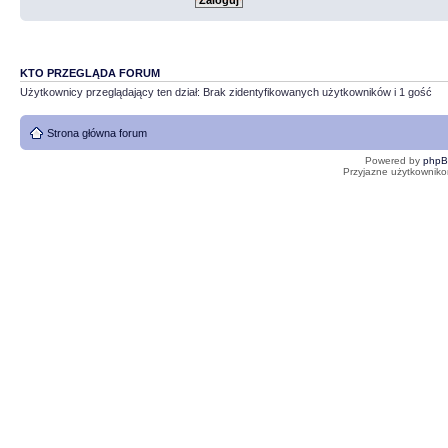
KTO PRZEGLĄDA FORUM
Użytkownicy przeglądający ten dział: Brak zidentyfikowanych użytkowników i 1 gość
Strona główna forum
Powered by
php
Przyjazne użytkowniko