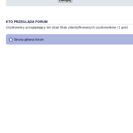
KTO PRZEGLĄDA FORUM
Użytkownicy przeglądający ten dział: Brak zidentyfikowanych użytkowników i 1 gość
Strona główna forum