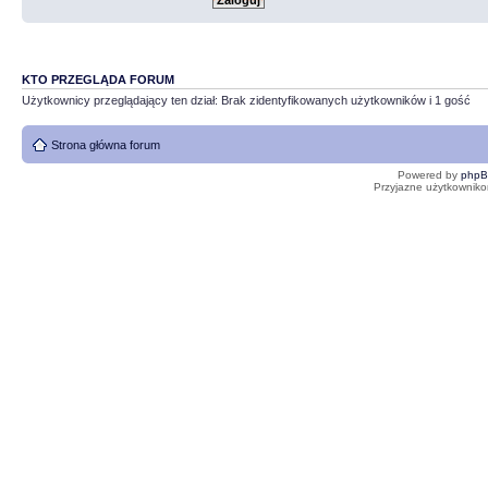
KTO PRZEGLĄDA FORUM
Użytkownicy przeglądający ten dział: Brak zidentyfikowanych użytkowników i 1 gość
Strona główna forum
Powered by
php
Przyjazne użytkowniko