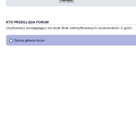
KTO PRZEGLĄDA FORUM
Użytkownicy przeglądający ten dział: Brak zidentyfikowanych użytkowników i 2 gości
Strona główna forum