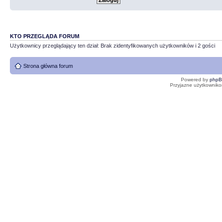
KTO PRZEGLĄDA FORUM
Użytkownicy przeglądający ten dział: Brak zidentyfikowanych użytkowników i 2 gości
Strona główna forum
Powered by
php
Przyjazne użytkowniko