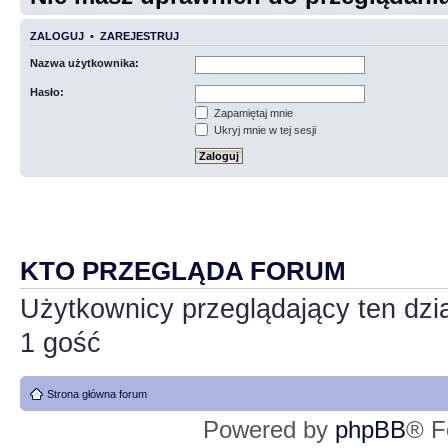
ZALOGUJ
•
ZAREJESTRUJ
Nazwa użytkownika:
Hasło:
Zapamiętaj mnie
Ukryj mnie w tej sesji
KTO PRZEGLĄDA FORUM
Użytkownicy przeglądający ten dzi
1 gość
Strona główna forum
Powered by
phpBB
® F