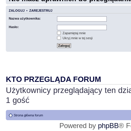
ZALOGUJ
•
ZAREJESTRUJ
Nazwa użytkownika:
Hasło:
Zapamiętaj mnie
Ukryj mnie w tej sesji
KTO PRZEGLĄDA FORUM
Użytkownicy przeglądający ten dzi
1 gość
Strona główna forum
Powered by
phpBB
® F