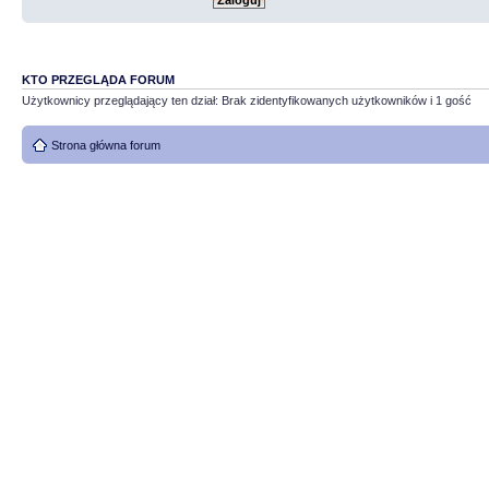
KTO PRZEGLĄDA FORUM
Użytkownicy przeglądający ten dział: Brak zidentyfikowanych użytkowników i 1 gość
Strona główna forum