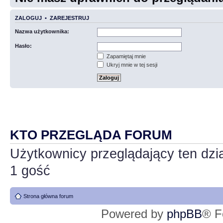
ZALOGUJ
•
ZAREJESTRUJ
Nazwa użytkownika:
Hasło:
Zapamiętaj mnie
Ukryj mnie w tej sesji
KTO PRZEGLĄDA FORUM
Użytkownicy przeglądający ten dzi
1 gość
Strona główna forum
Powered by
phpBB
® F