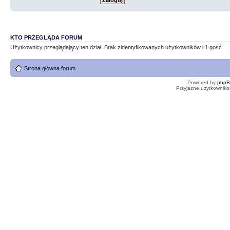
KTO PRZEGLĄDA FORUM
Użytkownicy przeglądający ten dział: Brak zidentyfikowanych użytkowników i 1 gość
Strona główna forum
Powered by
php
Przyjazne użytkowniko