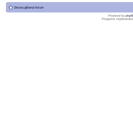
Strona główna forum
Powered by
php
Przyjazne użytkowniko