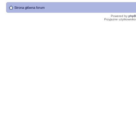
Strona główna forum
Powered by
php
Przyjazne użytkowniko