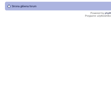
Strona główna forum
Powered by
php
Przyjazne użytkowniko