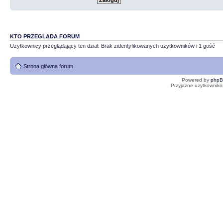
KTO PRZEGLĄDA FORUM
Użytkownicy przeglądający ten dział: Brak zidentyfikowanych użytkowników i 1 gość
Strona główna forum
Powered by
php
Przyjazne użytkowniko