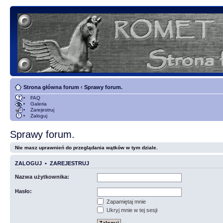
Strona główna forum
‹
Sprawy forum.
FAQ
Galeria
Zarejestruj
Zaloguj
Sprawy forum.
Nie masz uprawnień do przeglądania wątków w tym dziale.
ZALOGUJ
•
ZAREJESTRUJ
Nazwa użytkownika:
Hasło:
Zapamiętaj mnie
Ukryj mnie w tej sesji