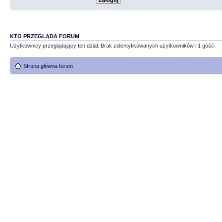
KTO PRZEGLĄDA FORUM
Użytkownicy przeglądający ten dział: Brak zidentyfikowanych użytkowników i 1 gość
Strona główna forum