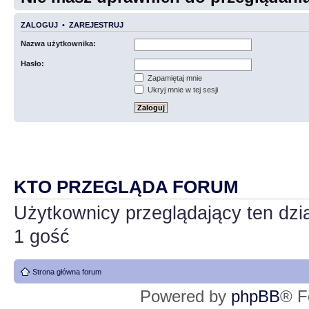
ZALOGUJ
•
ZAREJESTRUJ
Nazwa użytkownika:
Hasło:
Zapamiętaj mnie
Ukryj mnie w tej sesji
KTO PRZEGLĄDA FORUM
Użytkownicy przeglądający ten dzi
1 gość
Strona główna forum
Powered by
phpBB
® F