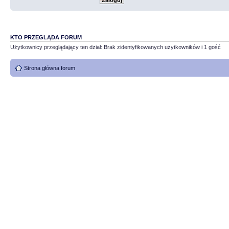
KTO PRZEGLĄDA FORUM
Użytkownicy przeglądający ten dział: Brak zidentyfikowanych użytkowników i 1 gość
Strona główna forum