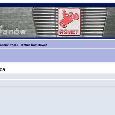
, ochranizacze - szatnia Rometowca
wca