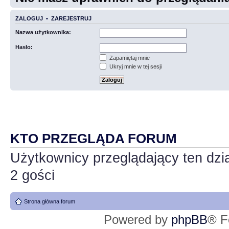
ZALOGUJ
•
ZAREJESTRUJ
Nazwa użytkownika:
Hasło:
Zapamiętaj mnie
Ukryj mnie w tej sesji
KTO PRZEGLĄDA FORUM
Użytkownicy przeglądający ten dzi
2 gości
Strona główna forum
Powered by
phpBB
® F