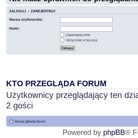
ZALOGUJ
•
ZAREJESTRUJ
Nazwa użytkownika:
Hasło:
Zapamiętaj mnie
Ukryj mnie w tej sesji
KTO PRZEGLĄDA FORUM
Użytkownicy przeglądający ten dzi
2 gości
Strona główna forum
Powered by
phpBB
® F