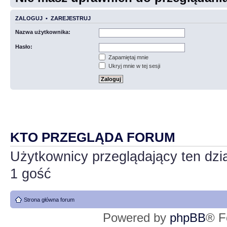
ZALOGUJ
•
ZAREJESTRUJ
Nazwa użytkownika:
Hasło:
Zapamiętaj mnie
Ukryj mnie w tej sesji
KTO PRZEGLĄDA FORUM
Użytkownicy przeglądający ten dzi
1 gość
Strona główna forum
Powered by
phpBB
® F