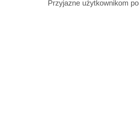
Przyjazne użytkownikom po