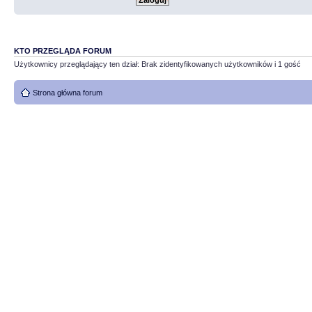
KTO PRZEGLĄDA FORUM
Użytkownicy przeglądający ten dział: Brak zidentyfikowanych użytkowników i 1 gość
Strona główna forum