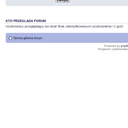
KTO PRZEGLĄDA FORUM
Użytkownicy przeglądający ten dział: Brak zidentyfikowanych użytkowników i 1 gość
Strona główna forum
Powered by
php
Przyjazne użytkowniko