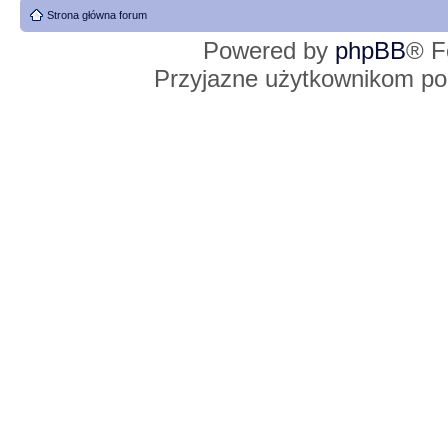
Strona główna forum
Powered by
phpBB
® F
Przyjazne użytkownikom po