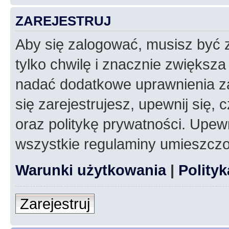
ZAREJESTRUJ
Aby się zalogować, musisz być z
tylko chwilę i znacznie zwiększ
nadać dodatkowe uprawnienia z
się zarejestrujesz, upewnij się
oraz politykę prywatności. Upewn
wszystkie regulaminy umieszczo
Warunki użytkowania
|
Polity
Zarejestruj