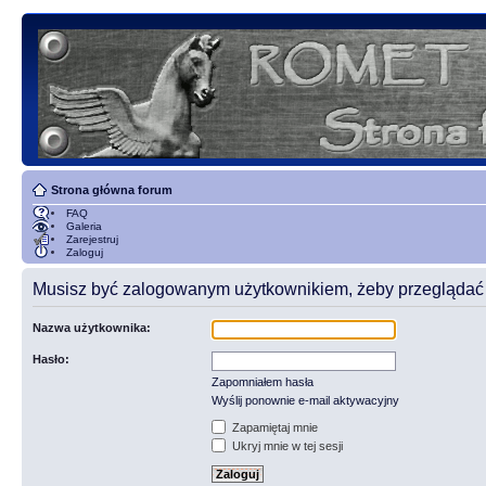
Strona główna forum
FAQ
Galeria
Zarejestruj
Zaloguj
Musisz być zalogowanym użytkownikiem, żeby przeglądać t
Nazwa użytkownika:
Hasło:
Zapomniałem hasła
Wyślij ponownie e-mail aktywacyjny
Zapamiętaj mnie
Ukryj mnie w tej sesji