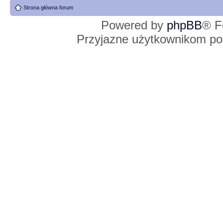
Strona główna forum
Powered by
phpBB
® F
Przyjazne użytkownikom po