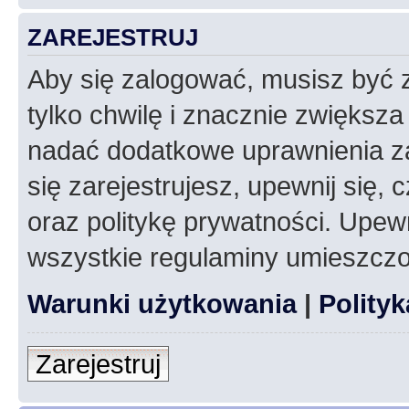
ZAREJESTRUJ
Aby się zalogować, musisz być z
tylko chwilę i znacznie zwiększ
nadać dodatkowe uprawnienia z
się zarejestrujesz, upewnij się
oraz politykę prywatności. Upewn
wszystkie regulaminy umieszczo
Warunki użytkowania
|
Polity
Zarejestruj