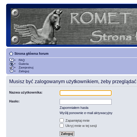
Strona główna forum
FAQ
Galeria
Zarejestruj
Zaloguj
Musisz być zalogowanym użytkownikiem, żeby przeglądać t
Nazwa użytkownika:
Hasło:
Zapomniałem hasła
Wyślij ponownie e-mail aktywacyjny
Zapamiętaj mnie
Ukryj mnie w tej sesji