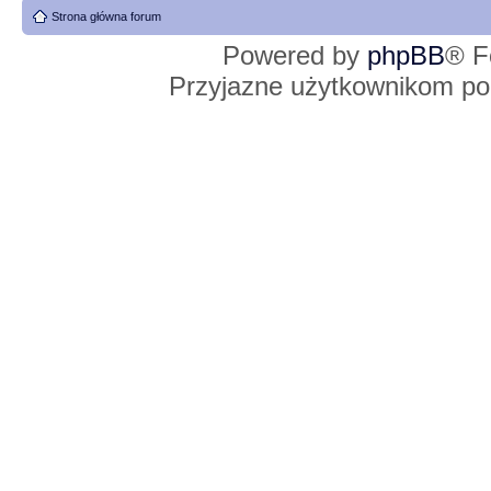
Strona główna forum
Powered by
phpBB
® F
Przyjazne użytkownikom po