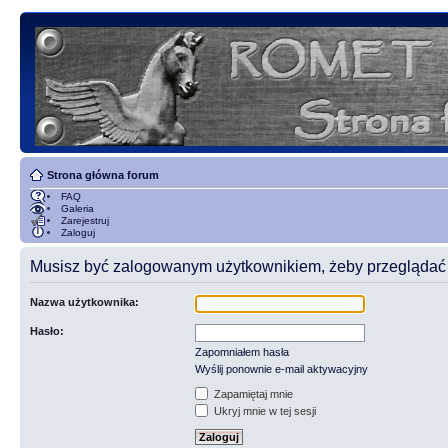
Strona główna forum
FAQ
Galeria
Zarejestruj
Zaloguj
Musisz być zalogowanym użytkownikiem, żeby przeglądać t
Nazwa użytkownika:
Hasło:
Zapomniałem hasła
Wyślij ponownie e-mail aktywacyjny
Zapamiętaj mnie
Ukryj mnie w tej sesji