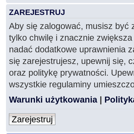
ZAREJESTRUJ
Aby się zalogować, musisz być z
tylko chwilę i znacznie zwiększ
nadać dodatkowe uprawnienia z
się zarejestrujesz, upewnij się
oraz politykę prywatności. Upewn
wszystkie regulaminy umieszczo
Warunki użytkowania
|
Polity
Zarejestruj