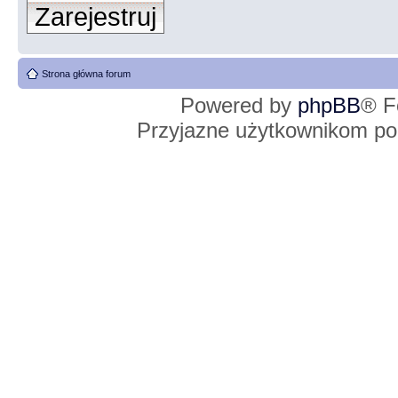
Zarejestruj
Strona główna forum
Powered by
phpBB
® F
Przyjazne użytkownikom po