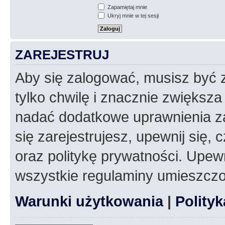
Zapamiętaj mnie
Ukryj mnie w tej sesji
ZAREJESTRUJ
Aby się zalogować, musisz być z
tylko chwilę i znacznie zwiększ
nadać dodatkowe uprawnienia z
się zarejestrujesz, upewnij się
oraz politykę prywatności. Upewn
wszystkie regulaminy umieszczo
Warunki użytkowania
|
Polity