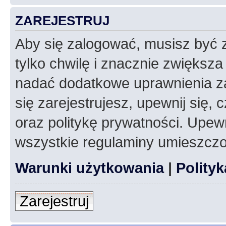
ZAREJESTRUJ
Aby się zalogować, musisz być z
tylko chwilę i znacznie zwiększ
nadać dodatkowe uprawnienia z
się zarejestrujesz, upewnij się
oraz politykę prywatności. Upewn
wszystkie regulaminy umieszczo
Warunki użytkowania
|
Polity
Zarejestruj