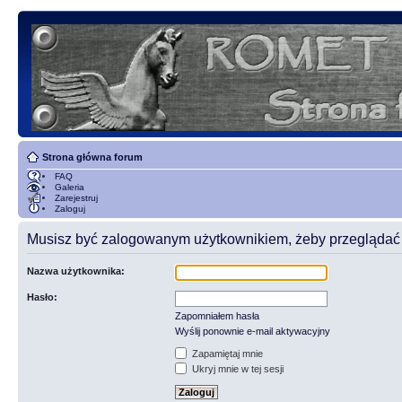
Strona główna forum
FAQ
Galeria
Zarejestruj
Zaloguj
Musisz być zalogowanym użytkownikiem, żeby przeglądać t
Nazwa użytkownika:
Hasło:
Zapomniałem hasła
Wyślij ponownie e-mail aktywacyjny
Zapamiętaj mnie
Ukryj mnie w tej sesji