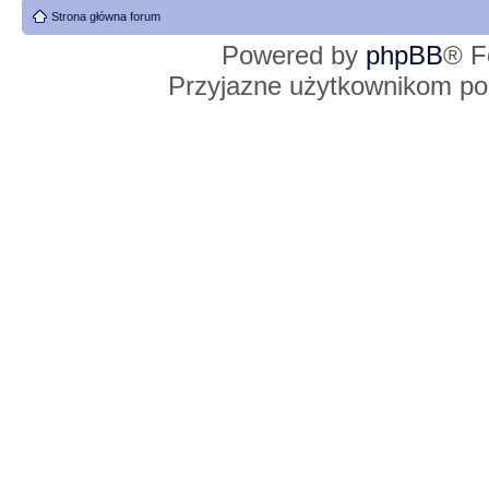
Strona główna forum
Powered by
phpBB
® F
Przyjazne użytkownikom po