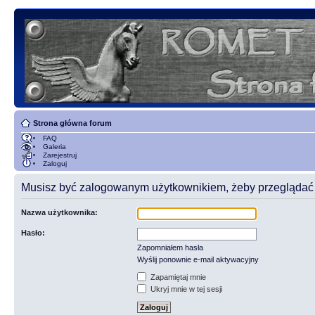
Strona główna forum
FAQ
Galeria
Zarejestruj
Zaloguj
Musisz być zalogowanym użytkownikiem, żeby przeglądać t
Nazwa użytkownika:
Hasło:
Zapomniałem hasła
Wyślij ponownie e-mail aktywacyjny
Zapamiętaj mnie
Ukryj mnie w tej sesji