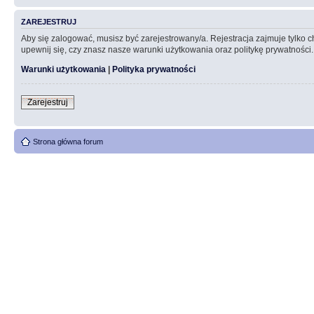
ZAREJESTRUJ
Aby się zalogować, musisz być zarejestrowany/a. Rejestracja zajmuje tylko
upewnij się, czy znasz nasze warunki użytkowania oraz politykę prywatności.
Warunki użytkowania
|
Polityka prywatności
Zarejestruj
Strona główna forum