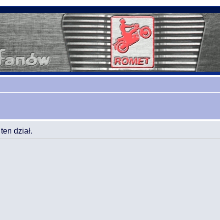
en dział.