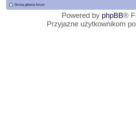
Strona główna forum
Powered by
phpBB
® F
Przyjazne użytkownikom po