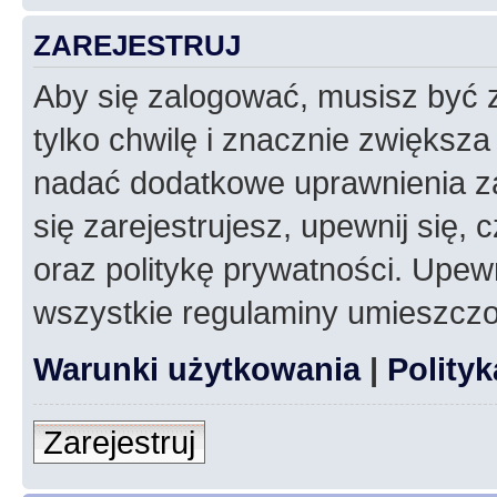
ZAREJESTRUJ
Aby się zalogować, musisz być z
tylko chwilę i znacznie zwiększ
nadać dodatkowe uprawnienia z
się zarejestrujesz, upewnij się
oraz politykę prywatności. Upewn
wszystkie regulaminy umieszczo
Warunki użytkowania
|
Polity
Zarejestruj