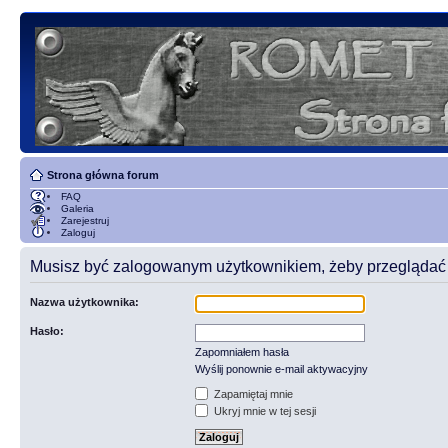
Strona główna forum
FAQ
Galeria
Zarejestruj
Zaloguj
Musisz być zalogowanym użytkownikiem, żeby przeglądać t
Nazwa użytkownika:
Hasło:
Zapomniałem hasła
Wyślij ponownie e-mail aktywacyjny
Zapamiętaj mnie
Ukryj mnie w tej sesji