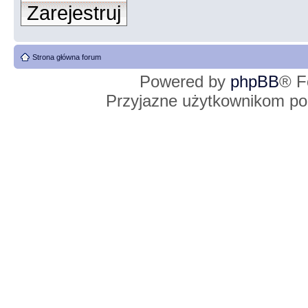
Zarejestruj
Strona główna forum
Powered by
phpBB
® F
Przyjazne użytkownikom po