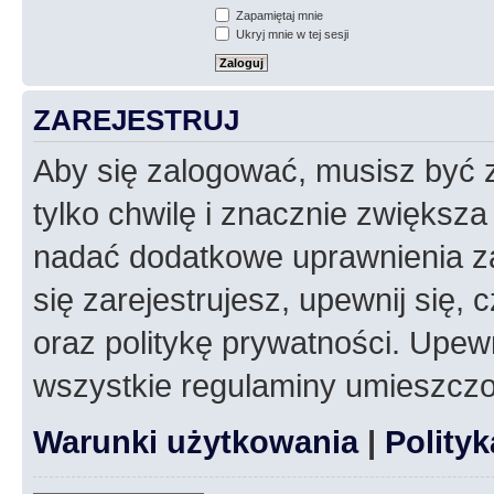
Zapamiętaj mnie
Ukryj mnie w tej sesji
ZAREJESTRUJ
Aby się zalogować, musisz być z
tylko chwilę i znacznie zwiększ
nadać dodatkowe uprawnienia z
się zarejestrujesz, upewnij się
oraz politykę prywatności. Upewn
wszystkie regulaminy umieszczo
Warunki użytkowania
|
Polity