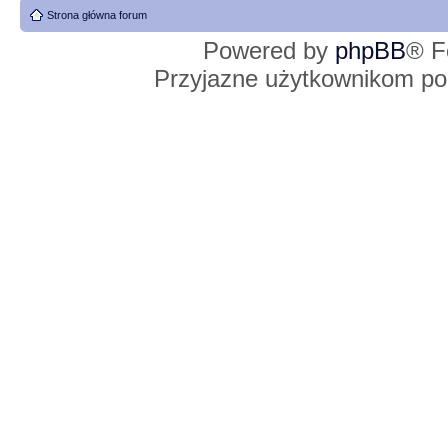
Strona główna forum
Powered by
phpBB
® F
Przyjazne użytkownikom po