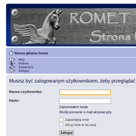
Strona główna forum
FAQ
Galeria
Zarejestruj
Zaloguj
Musisz być zalogowanym użytkownikiem, żeby przeglądać t
Nazwa użytkownika:
Hasło:
Zapomniałem hasła
Wyślij ponownie e-mail aktywacyjny
Zapamiętaj mnie
Ukryj mnie w tej sesji