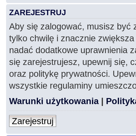
ZAREJESTRUJ
Aby się zalogować, musisz być z
tylko chwilę i znacznie zwiększ
nadać dodatkowe uprawnienia z
się zarejestrujesz, upewnij się
oraz politykę prywatności. Upewn
wszystkie regulaminy umieszczo
Warunki użytkowania
|
Polity
Zarejestruj