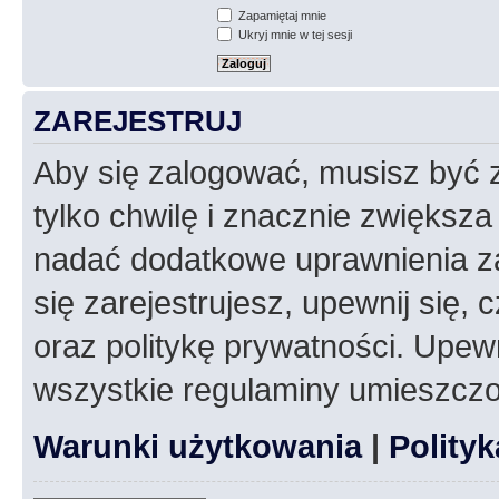
Zapamiętaj mnie
Ukryj mnie w tej sesji
ZAREJESTRUJ
Aby się zalogować, musisz być z
tylko chwilę i znacznie zwiększ
nadać dodatkowe uprawnienia z
się zarejestrujesz, upewnij się
oraz politykę prywatności. Upewn
wszystkie regulaminy umieszczo
Warunki użytkowania
|
Polity