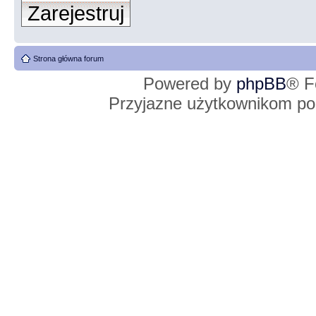
Zarejestruj
Strona główna forum
Powered by
phpBB
® F
Przyjazne użytkownikom po